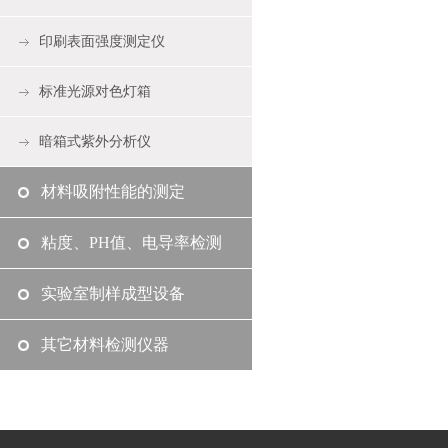
印刷表面强度测定仪
标准光源对色灯箱
暗箱式紫外分析仪
材料吸附性能的测定
粘度、PH值、电导率检测
实验室制样成型设备
其它材料检测仪器