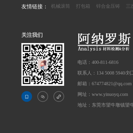
友情链接：
机械滚筒
打包箱
锌合金压铸
三
关注我们
电话：400-811-6816
联系人：134 5008 5940/刘
邮箱：674774821@qq.com
网址：www.yinuoyq.com



地址：东莞市望牛墩镇望牛