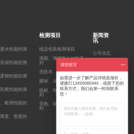
检测项目
新闻资
讯
、透水性能的测
纸品包装检测项目
公司动态
薄膜、薄膜复合材料系
、压缩性能的测
行业资讯
列
请您留言
无纺布、织物材料系列
常见问题
、柔韧性能的测
如需进一步了解产品详情及报价，
膜材、滤材类检测系列
请拨打13450085940，或留下您的
联系方式，我们会第一时间联系
、剥离性能的测
线材、电路板类检测系
您！
列
击、耐用性能的
导热、隔热材料检测系
列
、厚度、密度的