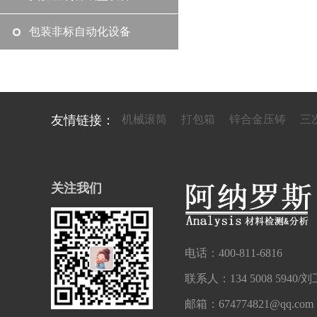
包装非标自动化设备
友情链接：
机械滚筒
打包箱
锌合金压铸
三
关注我们
电话：400-811-6816
联系人：134 5008 5940/刘
邮箱：674774821@qq.com