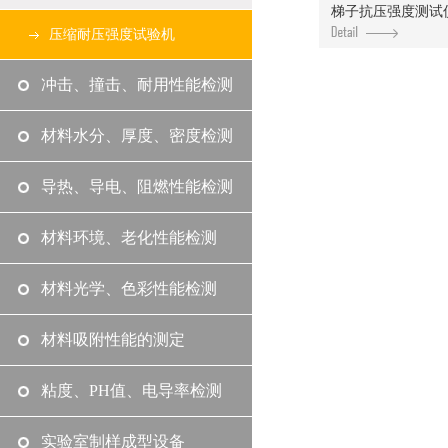
梯子抗压强度测试
压缩耐压强度试验机
冲击、撞击、耐用性能检测
材料水分、厚度、密度检测
导热、导电、阻燃性能检测
材料环境、老化性能检测
材料光学、色彩性能检测
材料吸附性能的测定
粘度、PH值、电导率检测
实验室制样成型设备