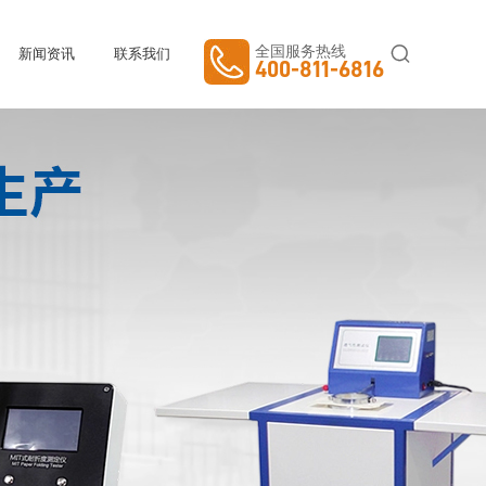

全国服务热线
新闻资讯
联系我们
400-811-6816