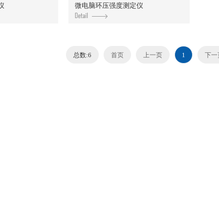
仪
微电脑环压强度测定仪
总数:6
首页
上一页
1
下一