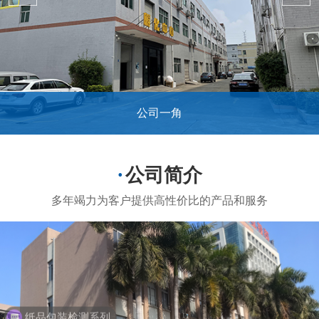
公司一角
...
公司简介
纸品包装检测系列